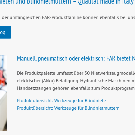
eten und Blindnietmuttern – Qualität made in Italy
us der umfangreichen FAR-Produktfamilie können ebenfalls bei u
log
Manuell, pneumatisch oder elektrisch: FAR bietet 
Die Produktpalette umfasst über 30 Nietwerkzeugmodelle
elektrischer (Akku) Betätigung. Hydraulische Maschinen 
Handsetzzangen gehören ebenfalls zum Produktprogramm
Produktübersicht: Werkzeuge für Blindniete
Produktübersicht: Werkzeuge für Blindnietmuttern