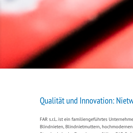
Qualität und Innovation: Niet
FAR s.r.L. ist ein familiengeführtes Unternehm
Blindnieten, Blindnietmuttern, hochmodernen 