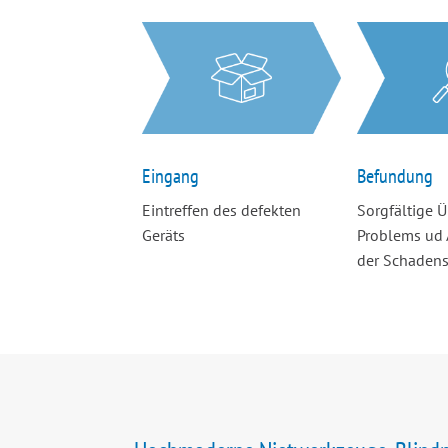
Eingang
Befundung
Eintreffen des defekten
Sorgfältige 
Geräts
Problems ud 
der Schaden