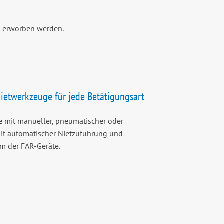
ns erworben werden.
Nietwerkzeuge für jede Betätigungsart
 mit manueller, pneumatischer oder
mit automatischer Nietzuführung und
 der FAR-Geräte.