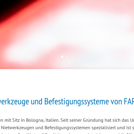
werkzeuge und Befestigungssysteme von FAR 
en mit Sitz in Bologna, Italien. Seit seiner Gründung hat sich da
Nietwerkzeugen und Befestigungssystemen spezialisiert und ist s