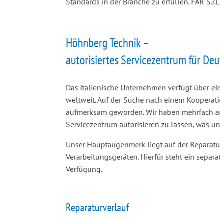
Standards in der Branche zu erfüllen. FAR S.
Höhnberg Technik –
autorisiertes Servicezentrum für Deu
Das italienische Unternehmen verfügt über e
weltweit. Auf der Suche nach einem Kooperatio
aufmerksam geworden. Wir haben mehrfach a
Servicezentrum autorisieren zu lassen, was u
Unser Hauptaugenmerk liegt auf der Reparatu
Verarbeitungsgeräten. Hierfür steht ein separate
Verfügung.
Reparaturverlauf