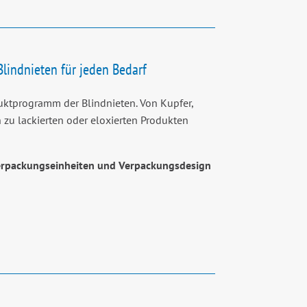
 Blindnieten für jeden Bedarf
ktprogramm der Blindnieten. Von Kupfer,
 zu lackierten oder eloxierten Produkten
Verpackungseinheiten und Verpackungsdesign