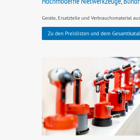
Hochmoderne Nietwerkzeuge, Blindni
Geräte, Ersatzteile und Verbrauchsmaterial a
Zu den Preislisten und dem Gesamtkata