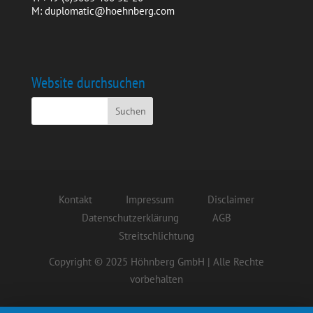
M: duplomatic@hoehnberg.com
Website durchsuchen
Kontakt
Impressum
Disclaimer
Datenschutzerklärung
AGB
Streitschlichtung
Copyright © 2025 Höhnberg GmbH | Alle Rechte
vorbehalten