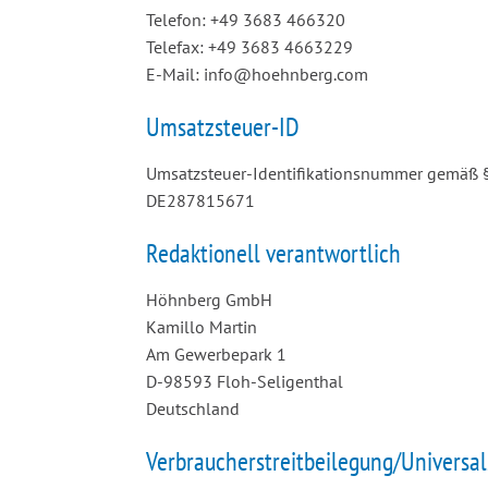
Telefon: +49 3683 466320
Telefax: +49 3683 4663229
E-Mail: info@hoehnberg.com
Umsatzsteuer-ID
Umsatzsteuer-Identifikationsnummer gemäß §
DE287815671
Redaktionell verantwortlich
Höhnberg GmbH
Kamillo Martin
Am Gewerbepark 1
D-98593 Floh-Seligenthal
Deutschland
Verbraucher­streit­beilegung/Universal­