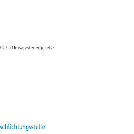
 27 a Umsatzsteuergesetz:
schlichtungs­stelle