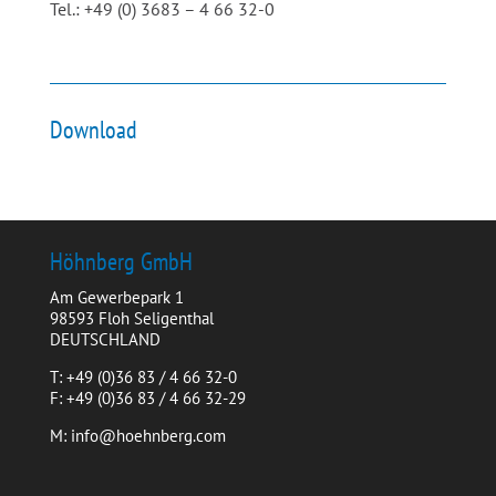
Tel.: +49 (0) 3683 – 4 66 32-0
Download
Höhnberg GmbH
Am Gewerbepark 1
98593 Floh Seligenthal
DEUTSCHLAND
T: +49 (0)36 83 / 4 66 32-0
F: +49 (0)36 83 / 4 66 32-29
M: info@hoehnberg.com