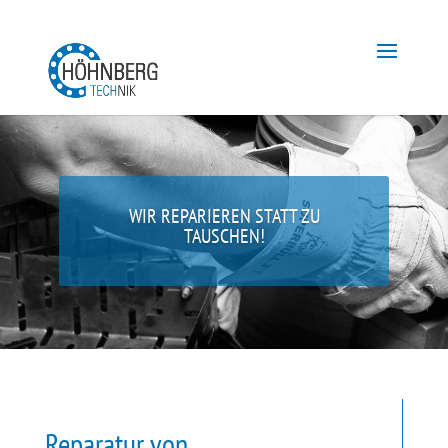
WIR REPARIEREN STATT ZU
TAUSCHEN!
Reparatur von