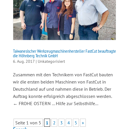
Taiwanesischer Werkzeugmaschinenhersteller FastCut beauftragte
die Höhnberg Technik GmbH
6. Aug. 2017
|
Unkategorisiert
Zusammen mit den Technikern von FastCut bauten
wir die ersten beiden Maschinen von FastCut in
Deutschland auf und nahmen diese in Betrieb. Der
Auftrag konnte erfolgreich abgeschlossen werden.
← FROHE OSTERN ... Hilfe zur Selbsthilfe...
Seite 1 von 5
1
2
3
4
5
»