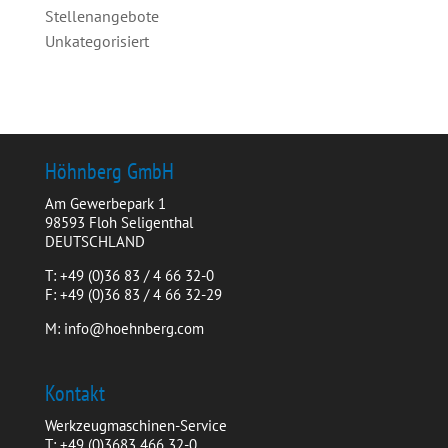
Stellenangebote
Unkategorisiert
Höhnberg GmbH
Am Gewerbepark 1
98593 Floh Seligenthal
DEUTSCHLAND
T: +49 (0)36 83 / 4 66 32-0
F: +49 (0)36 83 / 4 66 32-29
M: info@hoehnberg.com
Kontakt
Werkzeugmaschinen-Service
T: +49 (0)3683 466 32-0