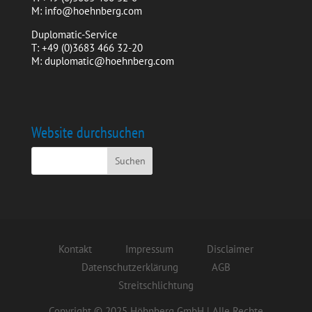
M: info@hoehnberg.com
Duplomatic-Service
T: +49 (0)3683 466 32-20
M: duplomatic@hoehnberg.com
Website durchsuchen
Kontakt
Impressum
Disclaimer
Datenschutzerklärung
AGB
Streitschlichtung
Copyright © 2025 Höhnberg GmbH | Alle Rechte