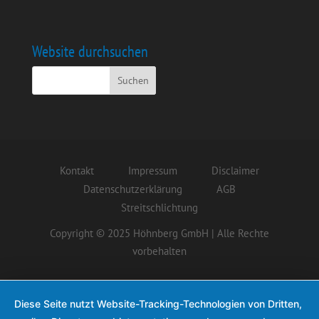
Website durchsuchen
Kontakt
Impressum
Disclaimer
Datenschutzerklärung
AGB
Streitschlichtung
Copyright © 2025 Höhnberg GmbH | Alle Rechte
vorbehalten
Diese Seite nutzt Website-Tracking-Technologien von Dritten,