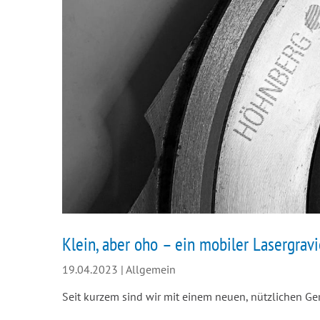
Klein, aber oho – ein mobiler Lasergravi
19.04.2023
|
Allgemein
Seit kurzem sind wir mit einem neuen, nützlichen Ger