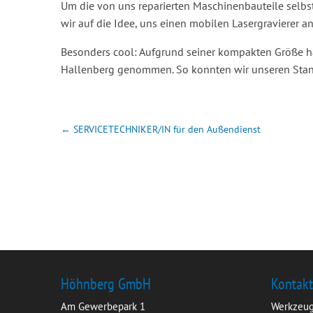
Um die von uns reparierten Maschinenbauteile selb
wir auf die Idee, uns einen mobilen Lasergravierer a
Besonders cool: Aufgrund seiner kompakten Größe h
Hallenberg genommen. So konnten wir unseren Stand
←
SERVICETECHNIKER/IN für den Außendienst
Höhnberg GmbH
Kontak
Am Gewerbepark 1
Werkzeug