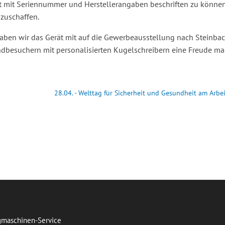
st mit Seriennummer und Herstellerangaben beschriften zu könne
nzuschaffen.
aben wir das Gerät mit auf die Gewerbeausstellung nach Steinba
besuchern mit personalisierten Kugelschreibern eine Freude ma
28.04. - Welttag für Sicherheit und Gesundheit am Arbei
t
maschinen-Service