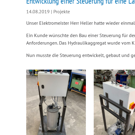
Entwicklung einer Steuerung für eine 
14.08.2019
|
Projekte
Unser Elektromeister Herr Heller hatte wieder einm
Ein Kunde wünschte den Bau einer Steuerung für de
Anforderungen. Das Hydraulikaggregat wurde vom Ku
Nun musste die Steuerung entwickelt, gebaut und ge