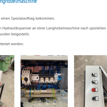
Langhobelmaschine
al einen Spezialauftrag bekommen.
n Hydraulikspanner an einer Langhobelmaschine nach speziellen
nden beigestellt.
testet werden.