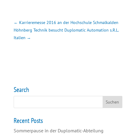
←
Karrieremesse 2016 an der Hochschule Schmalkalden
Höhnberg Technik besucht Duplomatic Automation s.R.L.
Italien
→
Search
Recent Posts
Sommerpause in der Duplomatic-Abteilung