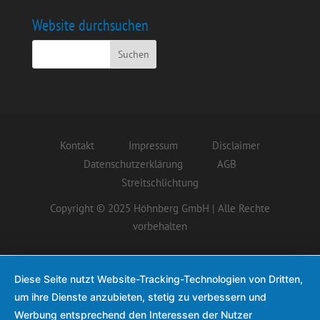
Website durchsuchen
Kontakt
Impressum
Disclaimer
Datenschutzerklärung
AGB
Streitschlichtung
Copyright © 2025 Höhnberg GmbH | Alle Rechte
vorbehalten
Diese Seite nutzt Website-Tracking-Technologien von Dritten,
um ihre Dienste anzubieten, stetig zu verbessern und
Werbung entsprechend den Interessen der Nutzer