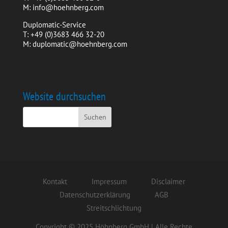
M: info@hoehnberg.com
Duplomatic-Service
T: +49 (0)3683 466 32-20
M: duplomatic@hoehnberg.com
Website durchsuchen
Kontakt
Impressum
Disclaimer
Datenschutzerklärung
AGB
Streitschlichtung
Copyright © 2025 Höhnberg GmbH | Alle Rechte