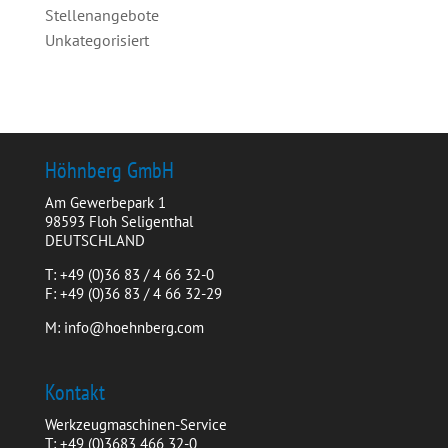
Stellenangebote
Unkategorisiert
Höhnberg GmbH
Am Gewerbepark 1
98593 Floh Seligenthal
DEUTSCHLAND
T: +49 (0)36 83 / 4 66 32-0
F: +49 (0)36 83 / 4 66 32-29
M: info@hoehnberg.com
Kontakt
Werkzeugmaschinen-Service
T: +49 (0)3683 466 32-0