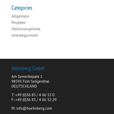
Categories
Allgemein
Projekte
Stellenangebote
Unkategorisiert
Höhnberg GmbH
Am Gewerbepark 1
98593 Floh Seligenthal
DEUTSCHLAND
T: +49 (0)36 83 / 4 66 32-0
F: +49 (0)36 83 / 4 66 32-29
M: info@hoehnberg.com