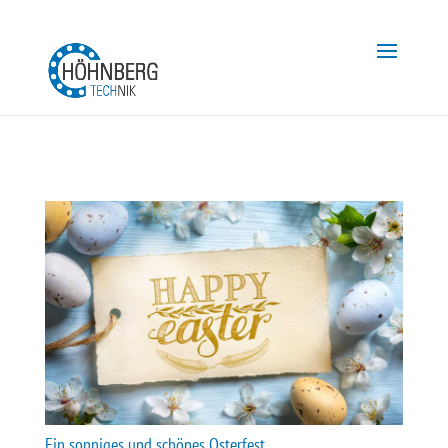
Ein sonniges und schönes Osterfest