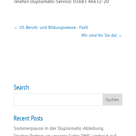
Telefon Duplomatic-Service: 03683 46632-20
←
10. Berufs- und Bildungsmesse - Fazit
Wir sind für Sie da!
→
Search
Recent Posts
Sommerpause in der Duplomatic-Abteilung
Starker Partner an unserer Seite: DMG vertraut auf