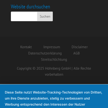
Website durchsuchen
Kontakt
Impressum
Disclaimer
Datenschutzerklärung
AGB
Streitschlichtung
Copyright © 2025 Höhnberg GmbH | Alle Rechte
vorbehalten
Diese Seite nutzt Website-Tracking-Technologien von Dritten,
um ihre Dienste anzubieten, stetig zu verbessern und
Werbung entsprechend den Interessen der Nutzer