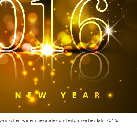
 wünschen wir ein gesundes und erfolgreiches Jahr 2016.