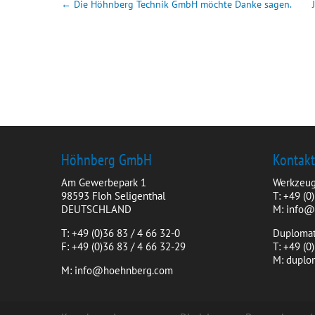
←
Die Höhnberg Technik GmbH möchte Danke sagen.
Höhnberg GmbH
Kontak
Am Gewerbepark 1
Werkzeug
98593 Floh Seligenthal
T: +49 (0
DEUTSCHLAND
M: info
T: +49 (0)36 83 / 4 66 32-0
Duplomat
F: +49 (0)36 83 / 4 66 32-29
T: +49 (
M: dupl
M: info@hoehnberg.com