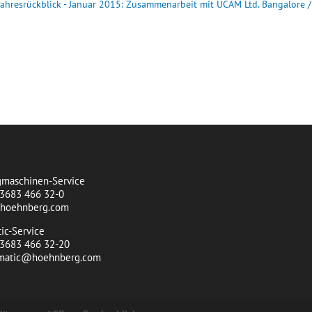
Jahresrückblick - Januar 2015: Zusammenarbeit mit UCAM Ltd. Bangalore /
t
maschinen-Service
)3683 466 32-0
@hoehnberg.com
ic-Service
0)3683 466 32-20
omatic@hoehnberg.com