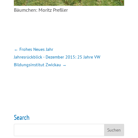
Bäumchen: Moritz Preßler
←
Frohes Neues Jahr
Jahresrückblick - Dezember 2015: 25 Jahre VW
Bildungsinstitut Zwickau
→
Search