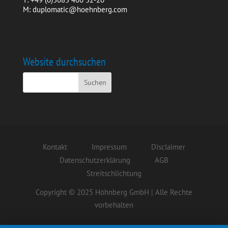
M: duplomatic@hoehnberg.com
Website durchsuchen
Kontakt
Impressum
Disclaimer
Datenschutzerklärung
AGB
Streitschlichtung
Copyright © 2025 Höhnberg GmbH | Alle Rechte
vorbehalten