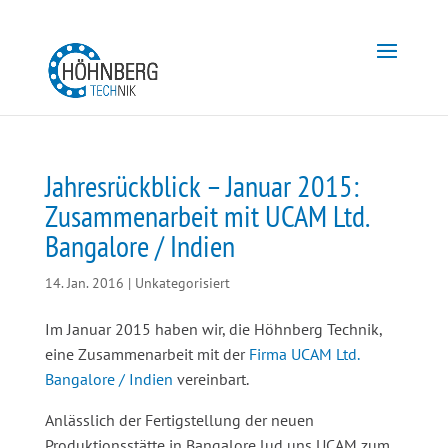
Jahresrückblick – Januar 2015:
Zusammenarbeit mit UCAM Ltd.
Bangalore / Indien
14. Jan. 2016
|
Unkategorisiert
Im Januar 2015 haben wir, die Höhnberg Technik,
eine Zusammenarbeit mit der
Firma UCAM Ltd.
Bangalore / Indien
vereinbart.
Anlässlich der Fertigstellung der neuen
Produktionsstätte in Bangalore lud uns UCAM zum